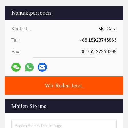
Kontaktpersonen
Kontaktpersonen:
Ms. Cara
Tel.:
+86 18923746863
Fax:
86-755-27253399
Wir Reden Jetzt.
Mailen Sie uns.