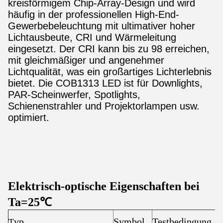
kreisförmigem Chip-Array-Design und wird
häufig in der professionellen High-End-
Gewerbebeleuchtung mit ultimativer hoher
Lichtausbeute, CRI und Wärmeleitung
eingesetzt. Der CRI kann bis zu 98 erreichen,
mit gleichmäßiger und angenehmer
Lichtqualität, was ein großartiges Lichterlebnis
bietet. Die COB1313 LED ist für Downlights,
PAR-Scheinwerfer, Spotlights,
Schienenstrahler und Projektorlampen usw.
optimiert.
Elektrisch-optische Eigenschaften bei
Ta=25℃
yp
Symbol
Testbedingung
T