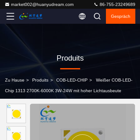
market002@huanyudream.com
86-755-23249689
Gespräch
Produits
Zu Hause
>
Produits
>
COB-LED-CHIP
>
Weißer COB-LED-
Chip 1313 2700K-6000K 3W-24W mit hoher Lichtausbeute