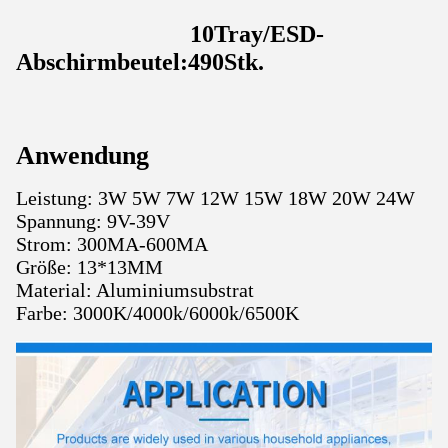
10Tray/ESD-
Abschirmbeutel:490Stk.
Anwendung
Leistung: 3W 5W 7W 12W 15W 18W 20W 24W
Spannung: 9V-39V
Strom: 300MA-600MA
Größe: 13*13MM
Material: Aluminiumsubstrat
Farbe: 3000K/4000k/6000k/6500K