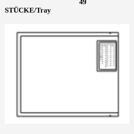
49
STÜCKE/Tray