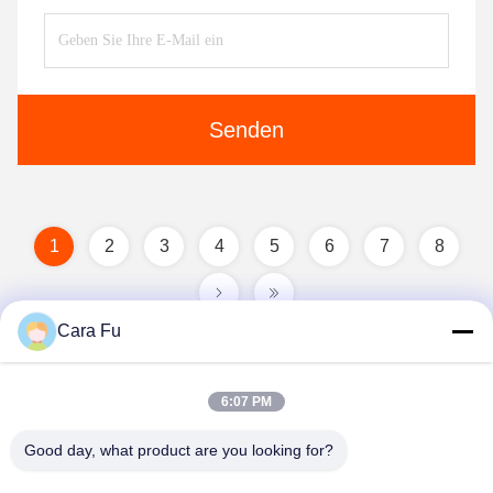
Senden
1
2
3
4
5
6
7
8
Cara Fu
6:07 PM
Good day, what product are you looking for?