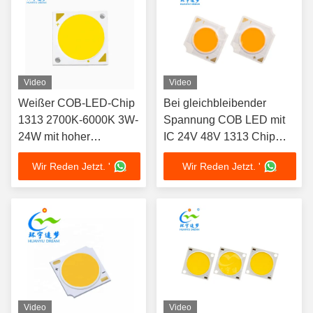
Video
Video
Weißer COB-LED-Chip
Bei gleichbleibender
1313 2700K-6000K 3W-
Spannung COB LED mit
24W mit hoher
IC 24V 48V 1313 Chip
Lichtausbeute
LED COB 3000K 4000K
Wir Reden Jetzt. '
Wir Reden Jetzt. '
5000K 6000K
Video
Video