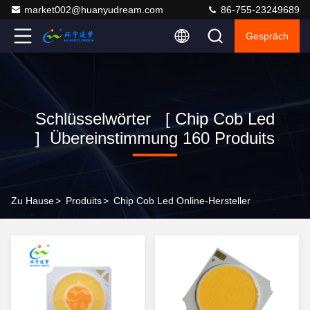
market002@huanyudream.com
86-755-23249689
Gespräch
Schlüsselwörter [ Chip Cob Led
] Übereinstimmung 160 Produits
Zu Hause
>
Produits
>
Chip Cob Led Online-Hersteller