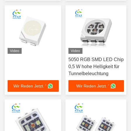
Video
Video
5050 RGB SMD LED Chip
0,5 W hohe Helligkeit für
Tunnelbeleuchtung
Wir Reden Jetzt. '
Wir Reden Jetzt. '