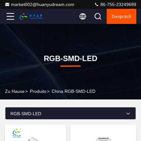
market002@huanyudream.com
86-755-23249689
Gespräch
RGB-SMD-LED
Zu Hause
>
Produits
>
China RGB-SMD-LED
RGB-SMD-LED