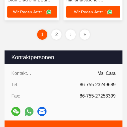
Dekoration
Farbmischung
Wir Reden Jetzt. '
Wir Reden Jetzt. '
1
2
Kontaktpersonen
Kontaktpersonen:
Ms. Cara
Tel.:
86-755-23249689
Fax:
86-755-27253399