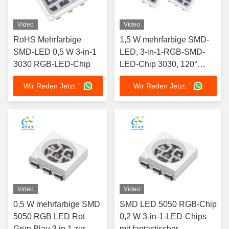
Video
Video
RoHS Mehrfarbige
1,5 W mehrfarbige SMD-
SMD-LED 0,5 W 3-in-1
LED, 3-in-1-RGB-SMD-
3030 RGB-LED-Chip
LED-Chip 3030, 120°
Betrachtungswinkel
Wir Reden Jetzt. '
Wir Reden Jetzt. '
Video
Video
0,5 W mehrfarbige SMD
SMD LED 5050 RGB-Chip
5050 RGB LED Rot
0,2 W 3-in-1-LED-Chips
Grün Blau 3 in 1 zur
mit fantastischer