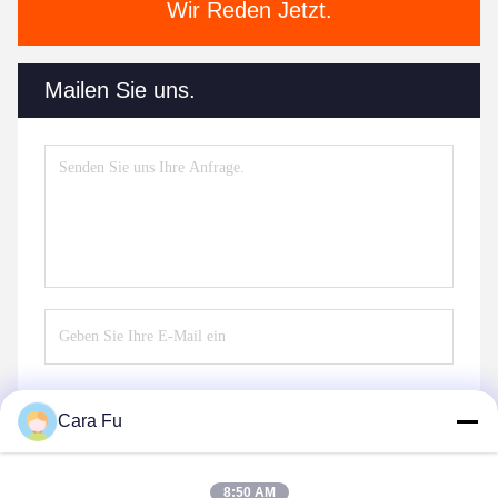
Wir Reden Jetzt.
Mailen Sie uns.
Cara Fu
Senden
8:50 AM