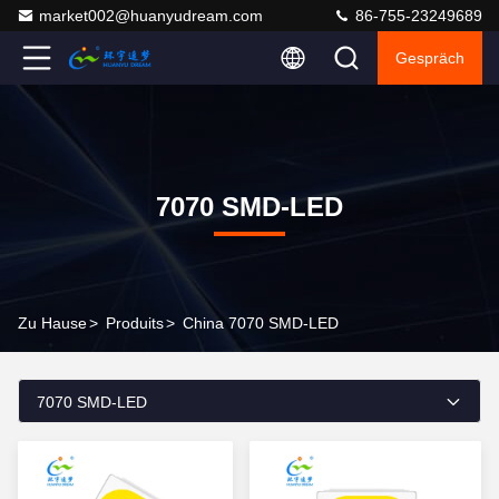
market002@huanyudream.com
86-755-23249689
Gespräch
7070 SMD-LED
Zu Hause
>
Produits
>
China 7070 SMD-LED
7070 SMD-LED