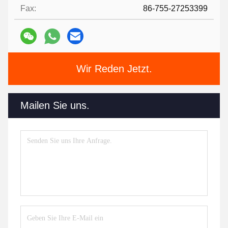
Fax:
86-755-27253399
Wir Reden Jetzt.
Mailen Sie uns.