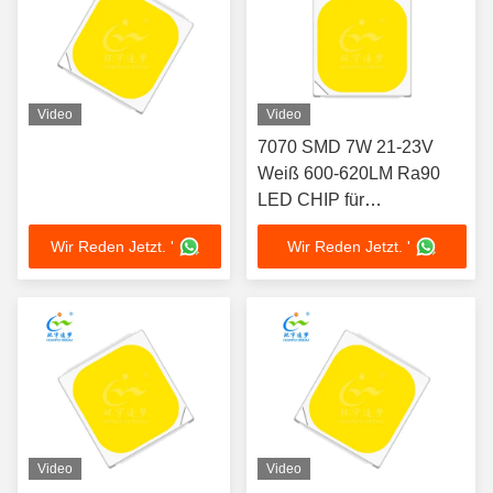
Video
Video
7070 SMD 7W 21-23V
Weiß 600-620LM Ra90
LED CHIP für
Tunnelbeleuchtung
Wir Reden Jetzt. '
Wir Reden Jetzt. '
Video
Video