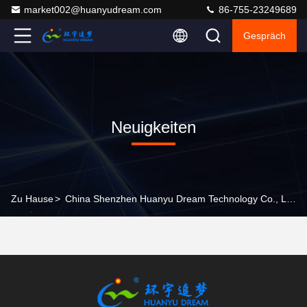
market002@huanyudream.com
86-755-23249689
Gespräch
Neuigkeiten
Zu Hause
>
China Shenzhen Huanyu Dream Technology Co., Ltd Unternehmensnachrichten