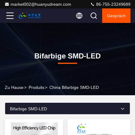
market002@huanyudream.com
86-755-23249689
Gespräch
Bifarbige SMD-LED
Zu Hause
>
Produits
>
China Bifarbige SMD-LED
Bifarbige SMD-LED