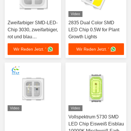
Video
Zweifarbiger SMD-LED-
2835 Dual Color SMD
Chip 3030, zweifarbiger,
LED Chip 0.5W for Plant
rot und blau
Growth Lights
emittierender LED-Chip
Wir Reden Jetzt. '
Wir Reden Jetzt. '
Video
Video
Vollspektrum 5730 SMD
LED Chip Eisweiß Eisblau
10000K Mischweiß Farbe