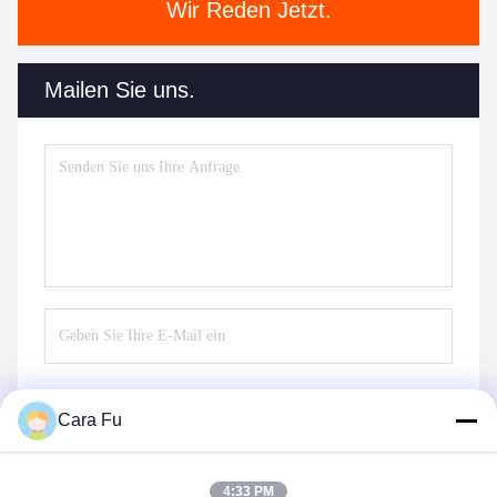
Wir Reden Jetzt.
Mailen Sie uns.
Cara Fu
Senden
4:33 PM