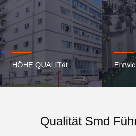
HÖHE QUALITät
Entwic
Qualität Smd Füh