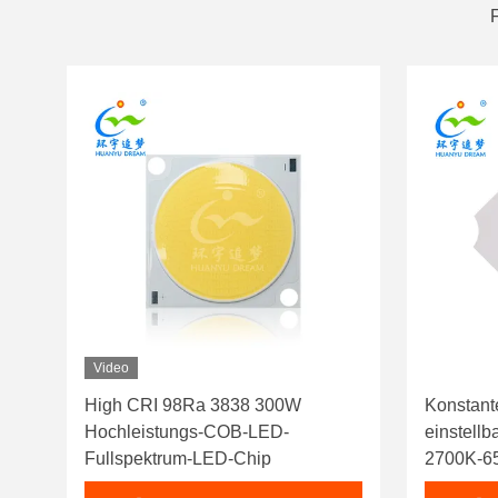
Video
High CRI 98Ra 3838 300W
Konstant
Hochleistungs-COB-LED-
einstellb
Fullspektrum-LED-Chip
2700K-6