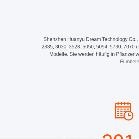
Dimmbarer
LED
für
Umgebungsbeleuchtung
Shenzhen Huanyu Dream Technology Co., Ltd
2835, 3030, 3528, 5050, 5054, 5730, 7070 
und
Modelle. Sie werden häufig in Pflanzen
Filmbele
Landschaftsbeleuchtung