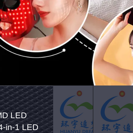
LED-
SMD-