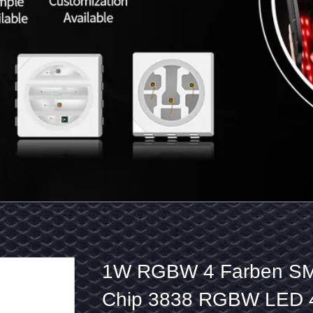
1W
RGBW