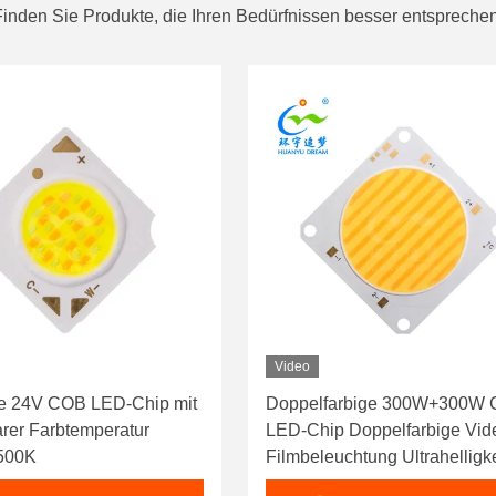
Finden Sie Produkte, die Ihren Bedürfnissen besser entsprechen
Video
e 24V COB LED-Chip mit
Doppelfarbige 300W+300W
arer Farbtemperatur
LED-Chip Doppelfarbige Vide
500K
Filmbeleuchtung Ultrahelligke
Ra95