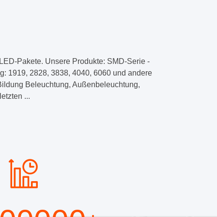
f LED-Pakete. Unsere Produkte: SMD-Serie -
g: 1919, 2828, 3838, 4040, 6060 und andere
,Bildung Beleuchtung, Außenbeleuchtung,
tzten ...
leuchtung