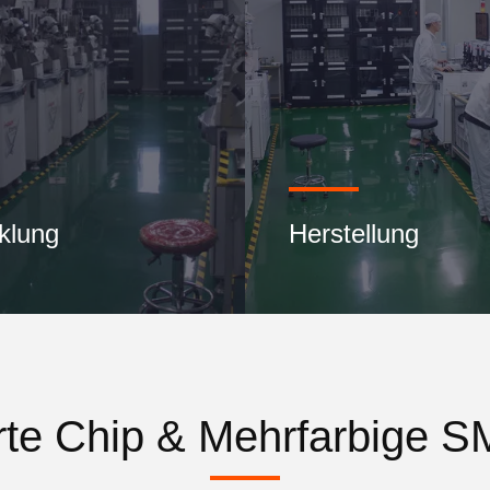
klung
Herstellung
rte Chip & Mehrfarbige S