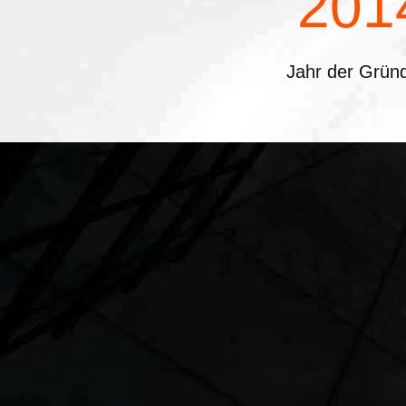
201
Jahr der Grün