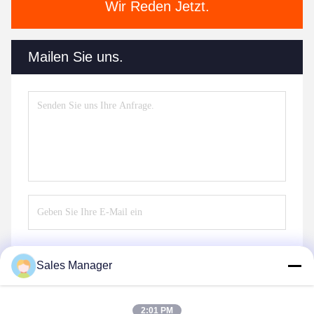
Wir Reden Jetzt.
Mailen Sie uns.
Sales Manager
Senden
2:01 PM