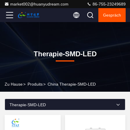
market002@huanyudream.com
86-755-23249689
Gespräch
Therapie-SMD-LED
Zu Hause
>
Produits
>
China Therapie-SMD-LED
Therapie-SMD-LED