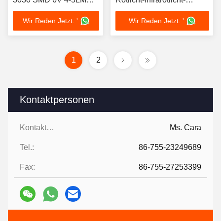
400-410NM LED CHIP
Schönheitsgerät
Wir Reden Jetzt. '
Wir Reden Jetzt. '
1
2
Kontaktpersonen
Kontaktpersonen:
Ms. Cara
Tel.:
86-755-23249689
Fax:
86-755-27253399