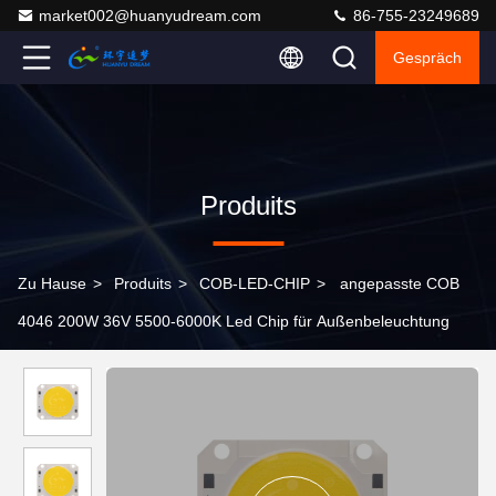
market002@huanyudream.com
86-755-23249689
Gespräch
Produits
Zu Hause
>
Produits
>
COB-LED-CHIP
>
angepasste COB
4046 200W 36V 5500-6000K Led Chip für Außenbeleuchtung