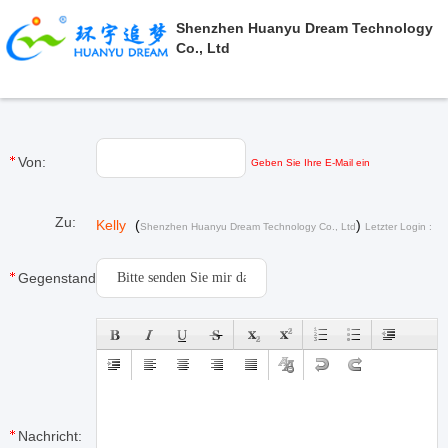
Shenzhen Huanyu Dream Technology
Co., Ltd
Von:
Geben Sie Ihre E-Mail ein
Zu:
Kelly
(
)
Shenzhen Huanyu Dream Technology Co., Ltd
Letzter Login :
2 Stunden 07 minuts vor
Gegenstand:
Nachricht: