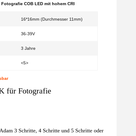
,
Fotografie COB LED mit hohem CRI
16*16mm (Durchmesser 11mm)
36-39V
3 Jahre
<5>
sbar
für Fotografie
dam 3 Schritte, 4 Schritte und 5 Schritte oder