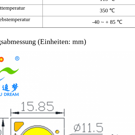
ttemperatur
350 ℃
iebstemperatur
-40 ~ + 85 ℃
sabmessung (Einheiten: mm)