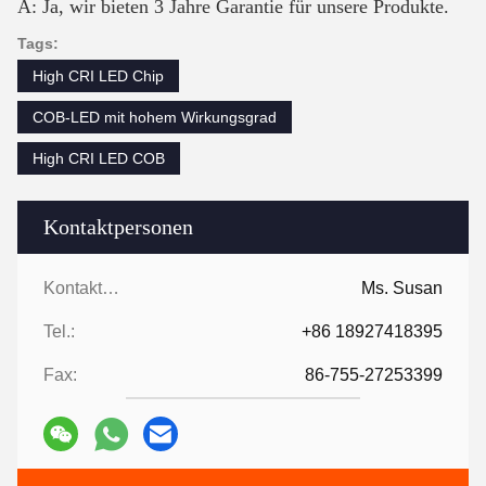
A: Ja, wir bieten 3 Jahre Garantie für unsere Produkte.
Tags:
High CRI LED Chip
COB-LED mit hohem Wirkungsgrad
High CRI LED COB
Kontaktpersonen
Kontaktpersonen:
Ms. Susan
Tel.:
+86 18927418395
Fax:
86-755-27253399