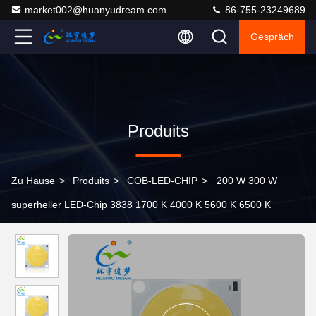
market002@huanyudream.com
86-755-23249689
Gespräch
Produits
Zu Hause
>
Produits
>
COB-LED-CHIP
>
200 W 300 W
superheller LED-Chip 3838 1700 K 4000 K 5600 K 6500 K