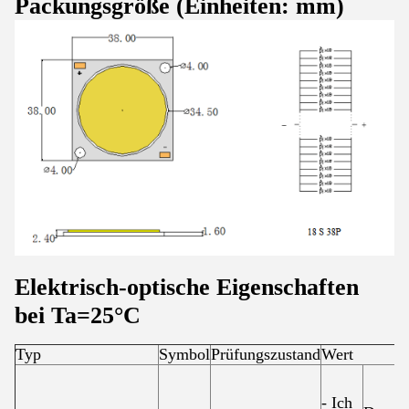
Packungsgröße (Einheiten: mm)
Elektrisch-optische Eigenschaften
bei T
a=25°C
Typ
Symbol
Prüfungszustand
Wert
- Ich