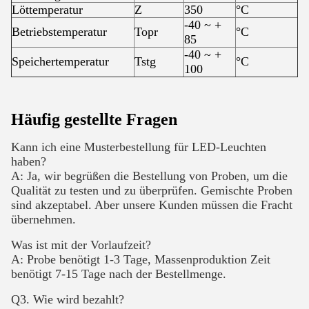
Löttemperatur
Z
350
°C
-40 ~ +
Betriebstemperatur
Topr
°C
85
-40 ~ +
Speichertemperatur
Tstg
°C
100
Häufig gestellte Fragen
Kann ich eine Musterbestellung für LED-Leuchten
haben?
A: Ja, wir begrüßen die Bestellung von Proben, um die
Qualität zu testen und zu überprüfen. Gemischte Proben
sind akzeptabel. Aber unsere Kunden müssen die Fracht
übernehmen.
Was ist mit der Vorlaufzeit?
A: Probe benötigt 1-3 Tage, Massenproduktion Zeit
benötigt 7-15 Tage nach der Bestellmenge.
Q3. Wie wird bezahlt?