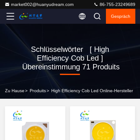
market002@huanyudream.com
86-755-23249689
Gespräch
Schlüsselwörter [ High
Efficiency Cob Led ]
Übereinstimmung 71 Produits
Zu Hause
>
Produits
>
High Efficiency Cob Led Online-Hersteller