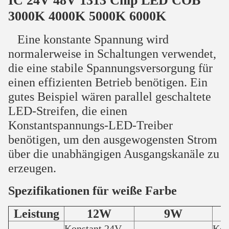
IC 24V 48V 1313 Chip LED COB
3000K 4000K 5000K 6000K
Eine konstante Spannung wird
normalerweise in Schaltungen verwendet,
die eine stabile Spannungsversorgung für
einen effizienten Betrieb benötigen. Ein
gutes Beispiel wären parallel geschaltete
LED-Streifen, die einen
Konstantspannungs-LED-Treiber
benötigen, um den ausgewogensten Strom
über die unabhängigen Ausgangskanäle zu
erzeugen.
Spezifikationen für weiße Farbe
Leistung
12W
9W
Konstant 24V
Kon