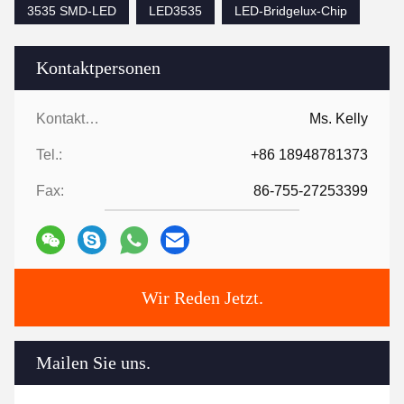
3535 SMD-LED
LED3535
LED-Bridgelux-Chip
Kontaktpersonen
Kontaktpersonen:
Ms. Kelly
Tel.:
+86 18948781373
Fax:
86-755-27253399
Wir Reden Jetzt.
Mailen Sie uns.