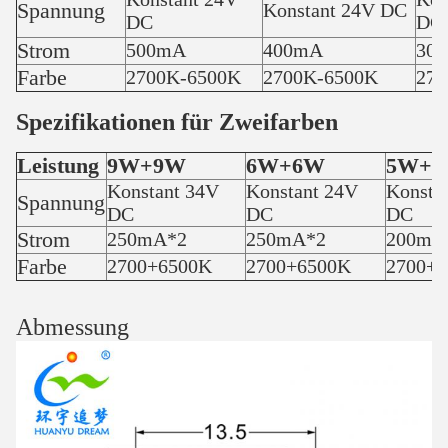
Spannung
Konstant 24V DC
DC
DC
Strom
500mA
400mA
30
Farbe
2700K-6500K
2700K-6500K
270
Spezifikationen für Zweifarben
Leistung
9W+9W
6W+6W
5W+
Konstant 34V
Konstant 24V
Konsta
Spannung
DC
DC
DC
Strom
250mA*2
250mA*2
200mA
Farbe
2700+6500K
2700+6500K
2700+
Abmessung