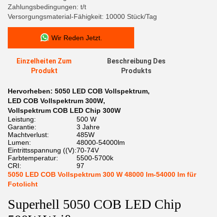
Zahlungsbedingungen: t/t
Versorgungsmaterial-Fähigkeit: 10000 Stück/Tag
Wir Reden Jetzt.
Einzelheiten Zum
Beschreibung Des
Produkt
Produkts
Hervorheben:
5050 LED COB Vollspektrum
,
LED COB Vollspektrum 300W
,
Vollspektrum COB LED Chip 300W
Leistung:
500 W
Garantie:
3 Jahre
Machtverlust:
485W
Lumen:
48000-54000lm
Eintrittsspannung ((V):
70-74V
Farbtemperatur:
5500-5700k
CRI:
97
5050 LED COB Vollspektrum 300 W 48000 lm-54000 lm für
Fotolicht
Superhell 5050 COB LED Chip