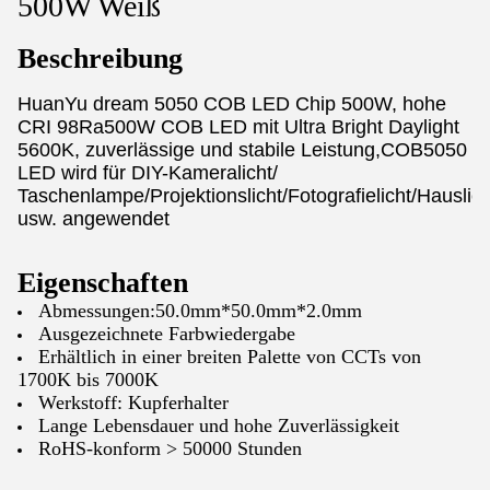
500W Weiß
Beschreibung
HuanYu dream 5050 COB LED Chip 500W, hohe
CRI 98Ra500W COB LED mit Ultra Bright Daylight
5600K, zuverlässige und stabile Leistung,COB5050
LED wird für DIY-Kameralicht/
Taschenlampe/Projektionslicht/Fotografielicht/Hauslich
usw. angewendet
Eigenschaften
Abmessungen:50.0mm*50.0mm*2.0mm
Ausgezeichnete Farbwiedergabe
Erhältlich in einer breiten Palette von CCTs von
1700K bis 7000K
Werkstoff: Kupferhalter
Lange Lebensdauer und hohe Zuverlässigkeit
RoHS-konform > 50000 Stunden