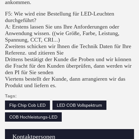
ankommen.
F5: Wie wird eine Bestellung für LED-Leuchten
durchgeführt?
A: Erstens lassen Sie uns Ihre Anforderungen oder
Anwendung wissen. ((wie Größe, Farbe, Leistung,
Spannung, CCT, CRI...)
Zweitens schicken wir Ihnen die Technik Daten für Ihre
Referenz. und zitieren Sie
Drittens bestätigt der Kunde die Proben und wir können
die Fracht für den Kunden überprüfen, dann werden wir
den PI für Sie senden
Viertens bestellt der Kunde, dann arrangieren wir das
Produkt und liefern es.
Tags:
Flip Chip Cob LED
LED COB Vollspektrum
COB Hochleistungs-LED
Kontaktpersonen