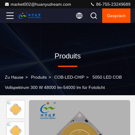
market002@huanyudream.com
86-755-23249689
Gespräch
Produits
Zu Hause
>
Produits
>
COB-LED-CHIP
>
5050 LED COB
Vollspektrum 300 W 48000 lm-54000 lm für Fotolicht