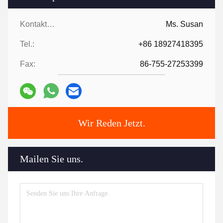
Kontaktpersonen:
Ms. Susan
Tel.:
+86 18927418395
Fax:
86-755-27253399
Wir Reden Jetzt.
Mailen Sie uns.