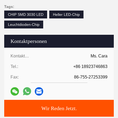
Tags:
CHIP SMD 3030 LED
Heller LED-Chip
Leuchtdioden-Chip
Kontaktpersonen
Kontaktpersonen:
Ms. Cara
Tel.:
+86 18923746863
Fax:
86-755-27253399
Wir Reden Jetzt.