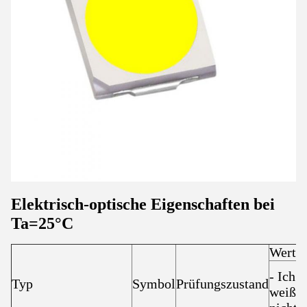
Elektrisch-optische Eigenschaften bei
Ta=25°C
Wert
- Ich
Typ
Symbol
Prüfungszustand
weiß