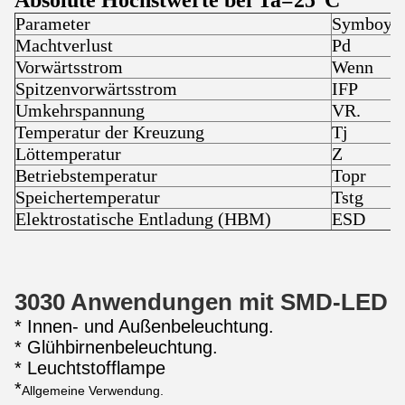
Absolute Höchstwerte bei Ta=25°C
Parameter
Symboy
Machtverlust
Pd
Vorwärtsstrom
Wenn
Spitzenvorwärtsstrom
IFP
Umkehrspannung
VR.
Temperatur der Kreuzung
Tj
Löttemperatur
Z
Betriebstemperatur
Topr
Speichertemperatur
Tstg
Elektrostatische Entladung (HBM)
ESD
3030 Anwendungen mit SMD-LED
* Innen- und Außenbeleuchtung.
* Glühbirnenbeleuchtung.
* Leuchtstofflampe
*
Allgemeine Verwendung.