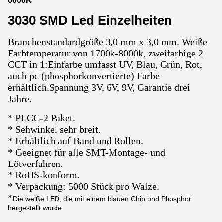
6000K
3030 SMD Led Einzelheiten
Branchenstandardgröße 3,0 mm x 3,0 mm. Weiße
Farbtemperatur von 1700k-8000k, zweifarbige 2
CCT in 1:Einfarbe umfasst UV, Blau, Grün, Rot,
auch pc (phosphorkonvertierte) Farbe
erhältlich.Spannung 3V, 6V, 9V, Garantie drei
Jahre.
* PLCC-2 Paket.
* Sehwinkel sehr breit.
* Erhältlich auf Band und Rollen.
* Geeignet für alle SMT-Montage- und
Lötverfahren.
* RoHS-konform.
* Verpackung: 5000 Stück pro Walze.
*
Die weiße LED, die mit einem blauen Chip und Phosphor
hergestellt wurde.