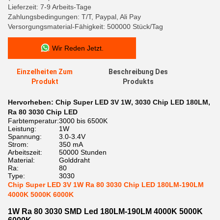
Lieferzeit: 7-9 Arbeits-Tage
Zahlungsbedingungen: T/T, Paypal, Ali Pay
Versorgungsmaterial-Fähigkeit: 500000 Stück/Tag
Wir Reden Jetzt.
Einzelheiten Zum
Beschreibung Des
Produkt
Produkts
Hervorheben:
Chip Super LED 3V 1W
,
3030 Chip LED 180LM
,
Ra 80 3030 Chip LED
Farbtemperatur:
3000 bis 6500K
Leistung:
1W
Spannung:
3.0-3.4V
Strom:
350 mA
Arbeitszeit:
50000 Stunden
Material:
Golddraht
Ra:
80
Type:
3030
Chip Super LED 3V 1W Ra 80 3030 Chip LED 180LM-190LM
4000K 5000K 6000K
1W Ra 80 3030 SMD Led 180LM-190LM 4000K 5000K