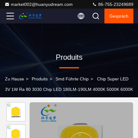
market002@huanyudream.com
86-755-23249689
Gespräch
Produits
Zu Hause
>
Produits
>
Smd Führte Chip
>
Chip Super LED
3V 1W Ra 80 3030 Chip LED 180LM-190LM 4000K 5000K 6000K