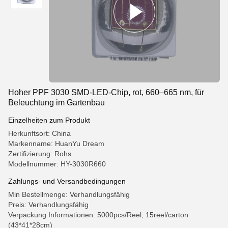
Hoher PPF 3030 SMD-LED-Chip, rot, 660–665 nm, für
Beleuchtung im Gartenbau
Einzelheiten zum Produkt
Herkunftsort: China
Markenname: HuanYu Dream
Zertifizierung: Rohs
Modellnummer: HY-3030R660
Zahlungs- und Versandbedingungen
Min Bestellmenge: Verhandlungsfähig
Preis: Verhandlungsfähig
Verpackung Informationen: 5000pcs/Reel; 15reel/carton
(43*41*28cm)