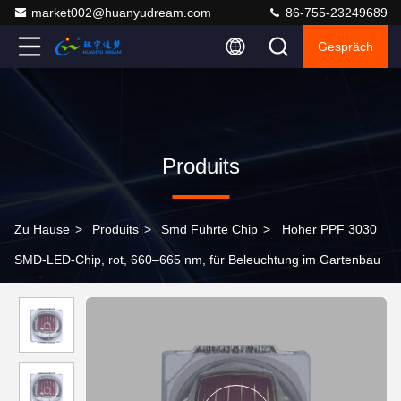
market002@huanyudream.com
86-755-23249689
Gespräch
Produits
Zu Hause
>
Produits
>
Smd Führte Chip
>
Hoher PPF 3030
SMD-LED-Chip, rot, 660–665 nm, für Beleuchtung im Gartenbau