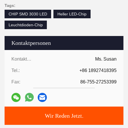
Tags:
CHIP SMD 3030 LED
Heller LED-Chip
Leuchtdioden-Chip
Kontaktpersonen
Kontaktpersonen:
Ms. Susan
Tel.:
+86 18927418395
Fax:
86-755-27253399
Wir Reden Jetzt.