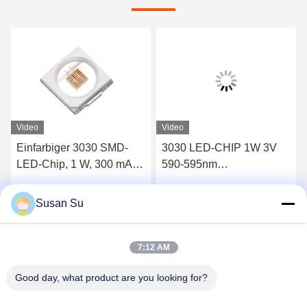
Video
Video
Einfarbiger 3030 SMD-
3030 LED-CHIP 1W 3V
LED-Chip, 1 W, 300 mA,
590-595nm
RoHS-konform
Leuchtdiodenchip
Susan Su
Wir Reden Jetzt.
Wir Reden Jetzt.
7:12 AM
Good day, what product are you looking for?