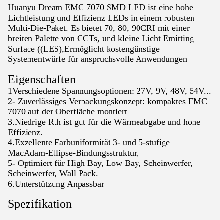
Huanyu Dream EMC 7070 SMD LED ist eine hohe
Lichtleistung und Effizienz LEDs in einem robusten
Multi-Die-Paket. Es bietet 70, 80, 90CRI mit einer
breiten Palette von CCTs, und kleine Licht Emitting
Surface ((LES),Ermöglicht kostengünstige
Systementwürfe für anspruchsvolle Anwendungen
Eigenschaften
1Verschiedene Spannungsoptionen: 27V, 9V, 48V, 54V...
2- Zuverlässiges Verpackungskonzept: kompaktes EMC
7070 auf der Oberfläche montiert
3.Niedrige Rth ist gut für die Wärmeabgabe und hohe
Effizienz.
4.Exzellente Farbuniformität 3- und 5-stufige
MacAdam-Ellipse-Bindungsstruktur,
5- Optimiert für High Bay, Low Bay, Scheinwerfer,
Scheinwerfer, Wall Pack.
6.Unterstützung Anpassbar
Spezifikation