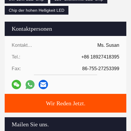
Chip der hohen Helligkeit LED
Kontaktpersonen
Kontaktpersonen:
Ms. Susan
Tel.:
+86 18927418395
Fax:
86-755-27253399
Wir Reden Jetzt.
Mailen Sie uns.