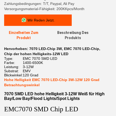
Zahlungsbedingungen: T/T, Paypal, Ali Pay
Versorgungsmaterial-Fähigkeit: 200KKpcs/Month
Wir Reden Jetzt.
Einzelheiten Zum
Beschreibung Des
Produkt
Produkts
Hervorheben:
7070 LED-Chip 3W
,
EMC 7070 LED-Chip
,
Chip der hohen Helligkeits-12W LED
Type:
EMC 7070 SMD LED
Farbe:
1400-6500K
Leistung:
3-12W
Substrat:
EMV
Blickwinkel:
120 Grad
Hohe Helligkeit EMC 7070 LED-Chip 3W-12W 120 Grad
Betrachtungswinkel
7070 SMD LED hohe Helligkeit 3-12W Weiß für High
Bay/Low Bay/Flood Lights/Spot Lights
EMC7070 SMD Chip LED