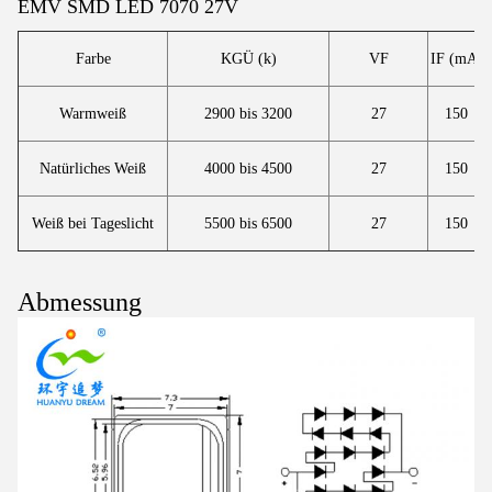
EMV SMD LED 7070 27V
Farbe
KGÜ (k)
VF
IF (mA)
Warmweiß
2900 bis 3200
27
150
Natürliches Weiß
4000 bis 4500
27
150
Weiß bei Tageslicht
5500 bis 6500
27
150
Abmessung