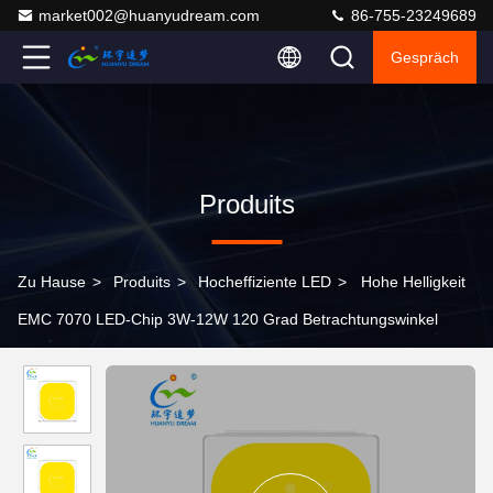
market002@huanyudream.com
86-755-23249689
Gespräch
Produits
Zu Hause
>
Produits
>
Hocheffiziente LED
>
Hohe Helligkeit
EMC 7070 LED-Chip 3W-12W 120 Grad Betrachtungswinkel