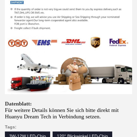
Datenblatt:
Für weitere Details können Sie sich bitte direkt mit
Huanyu Dream Tech in Verbindung setzen.
Tags:
3W-12W LED-Chip
120° Blickwinkel LED-Chip