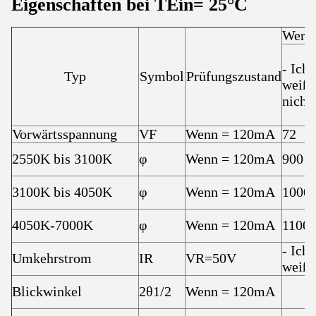
Eigenschaften bei T
Ein
= 25
°C
Wert
- Ich
Typ
Symbol
Prüfungszustand
weiß
nicht.
Vorwärtsspannung
VF
Wenn = 120mA
72
2550K bis 3100K
φ
Wenn = 120mA
900
3100K bis 4050K
φ
Wenn = 120mA
1000
4050K-7000K
φ
Wenn = 120mA
1100
- Ich
Umkehrstrom
IR
VR=50V
weiß.
Blickwinkel
2θ1/2
Wenn = 120mA