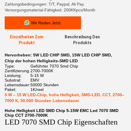
Zahlungsbedingungen: T/T, Paypal, Ali Pay
Versorgungsmaterial-Fähigkeit: 200KKpcs/Month
Wir Reden Jetzt.
Einzelheiten Zum
Beschreibung Des
Produkt
Produkts
Hervorheben:
5W LED CHIP SMD
,
15W LED CHIP SMD
,
Chip der hohen Helligkeits-SMD LED
Type:
Geführter 7070 Smd Chip
Zertifizierung:
2700-7000K
Leistung:
5-15 W
Substrat:
EMV
Lebensdauer:
50000 Stunden
Paket:
1K/reel
5 W – 15 W LED-Chip, hohe Helligkeit, SMD-LED, CCT, 2700–
7000 K, 50.000 Stunden Lebensdauer
Hohe Helligkeit LED SMD Chip 5-15W EMC Led 7070 SMD
Chip CCT 2700-7000K
LED 7070 SMD Chip Eigenschaften