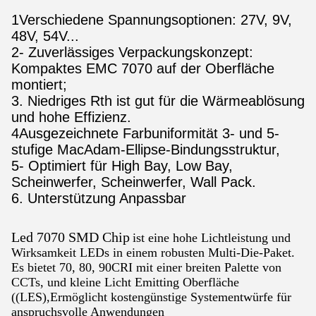
1Verschiedene Spannungsoptionen: 27V, 9V,
48V, 54V...
2- Zuverlässiges Verpackungskonzept:
Kompaktes EMC 7070 auf der Oberfläche
montiert;
3. Niedriges Rth ist gut für die Wärmeablösung
und hohe Effizienz.
4Ausgezeichnete Farbuniformität 3- und 5-
stufige MacAdam-Ellipse-Bindungsstruktur,
5- Optimiert für High Bay, Low Bay,
Scheinwerfer, Scheinwerfer, Wall Pack.
6. Unterstützung Anpassbar
Led 7070 SMD Chip
ist eine hohe Lichtleistung und
Wirksamkeit LEDs in einem robusten Multi-Die-Paket.
Es bietet 70, 80, 90CRI mit einer breiten Palette von
CCTs, und kleine Licht Emitting Oberfläche
((LES),Ermöglicht kostengünstige Systementwürfe für
anspruchsvolle Anwendungen