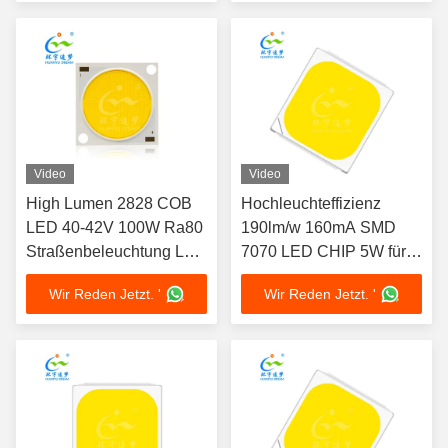
Video
Video
High Lumen 2828 COB
Hochleuchteffizienz
LED 40-42V 100W Ra80
190lm/w 160mA SMD
Straßenbeleuchtung Led
7070 LED CHIP 5W für
Chip
Außenbeleuchtung
Wir Reden Jetzt. '
Wir Reden Jetzt. '