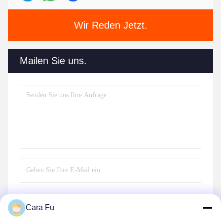
Wir Reden Jetzt.
Mailen Sie uns.
Cara Fu
Senden