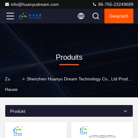
info@huanyudream.com
86-755-23249689
Gespräch
Produits
Zu
>
Shenzhen Huanyu Dream Technology Co., Ltd Produkte Online
Hause
Produkt