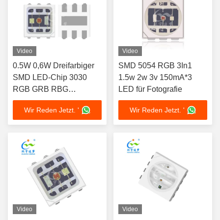
Video
Video
0.5W 0,6W Dreifarbiger
SMD 5054 RGB 3In1
SMD LED-Chip 3030
1.5w 2w 3v 150mA*3
RGB GRB RBG
LED für Fotografie
Dimmbar
Wir Reden Jetzt. '
Wir Reden Jetzt. '
Video
Video