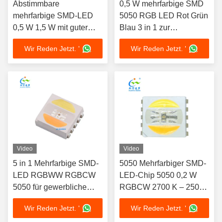
Abstimmbare
0,5 W mehrfarbige SMD
mehrfarbige SMD-LED
5050 RGB LED Rot Grün
0,5 W 1,5 W mit guter
Blau 3 in 1 zur
Farbkonsistenz
Dekoration
Wir Reden Jetzt. '
Wir Reden Jetzt. '
Video
Video
5 in 1 Mehrfarbige SMD-
5050 Mehrfarbiger SMD-
LED RGBWW RGBCW
LED-Chip 5050 0,2 W
5050 für gewerbliche
RGBCW 2700 K – 25000
Beleuchtung
K
Wir Reden Jetzt. '
Wir Reden Jetzt. '