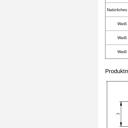
Natürliches
Weiß
Weiß
Weiß
Produktm