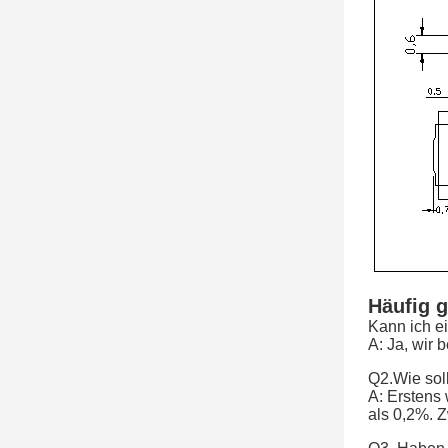
Häufig g
Kann ich e
A: Ja, wir 
Q2.
Wie sol
A: Erstens 
als 0,2%. 