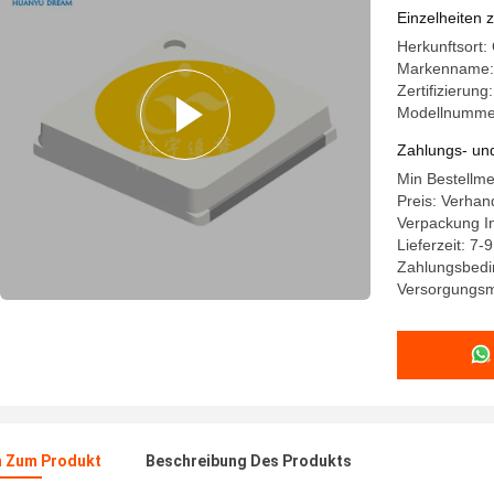
Einzelheiten 
Herkunftsort:
Markenname:
Zertifizierun
Modellnumme
Zahlungs- un
Min Bestellm
Preis: Verhan
Verpackung In
Lieferzeit: 7-
Zahlungsbedin
Versorgungsma
n Zum Produkt
Beschreibung Des Produkts