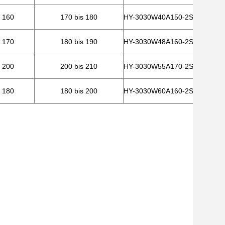
s 160
170 bis 180
HY-3030W40A150-2S
s 170
180 bis 190
HY-3030W48A160-2S
s 200
200 bis 210
HY-3030W55A170-2S
s 180
180 bis 200
HY-3030W60A160-2S