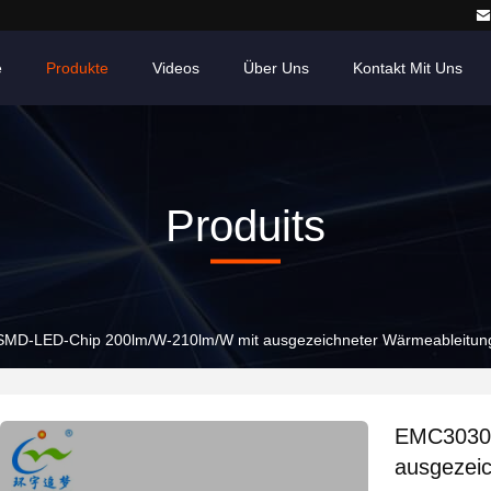
e
Produkte
Videos
Über Uns
Kontakt Mit Uns
Produits
MD-LED-Chip 200lm/W-210lm/W mit ausgezeichneter Wärmeableitun
EMC3030 
ausgezei