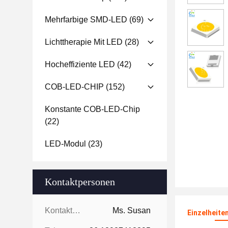
Mehrfarbige SMD-LED
(69)
Lichttherapie Mit LED
(28)
Hocheffiziente LED
(42)
COB-LED-CHIP
(152)
Konstante COB-LED-Chip
(22)
LED-Modul
(23)
Kontaktpersonen
Kontaktpersonen:
Ms. Susan
Einzelheite