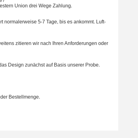
ie?
Western Union drei Wege Zahlung.
 normalerweise 5-7 Tage, bis es ankommt. Luft-
itens zitieren wir nach Ihren Anforderungen oder
e das Design zunächst auf Basis unserer Probe.
 der Bestellmenge.