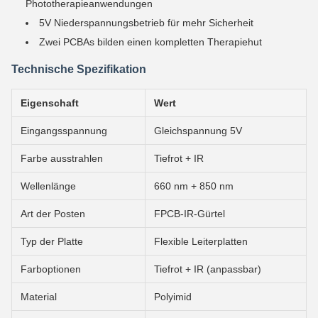
Phototherapieanwendungen
5V Niederspannungsbetrieb für mehr Sicherheit
Zwei PCBAs bilden einen kompletten Therapiehut
Technische Spezifikation
Eigenschaft
Wert
Eingangsspannung
Gleichspannung 5V
Farbe ausstrahlen
Tiefrot + IR
Wellenlänge
660 nm + 850 nm
Art der Posten
FPCB-IR-Gürtel
Typ der Platte
Flexible Leiterplatten
Farboptionen
Tiefrot + IR (anpassbar)
Material
Polyimid