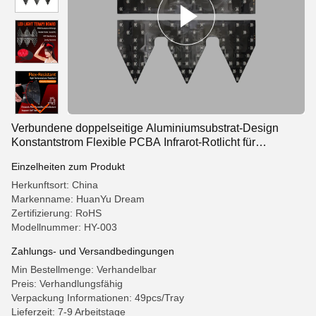
Verbundene doppelseitige Aluminiumsubstrat-Design
Konstantstrom Flexible PCBA Infrarot-Rotlicht für
Therapie-Hut Beheizte Massagehelme
Einzelheiten zum Produkt
Herkunftsort: China
Markenname: HuanYu Dream
Zertifizierung: RoHS
Modellnummer: HY-003
Zahlungs- und Versandbedingungen
Min Bestellmenge: Verhandelbar
Preis: Verhandlungsfähig
Verpackung Informationen: 49pcs/Tray
Lieferzeit: 7-9 Arbeitstage