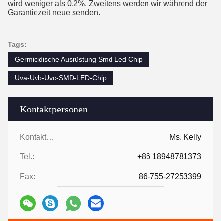
wird weniger als 0,2%. Zweitens werden wir während der
Garantiezeit neue senden.
Tags:
Germicidische Ausrüstung Smd Led Chip
Uva-Uvb-Uvc-SMD-LED-Chip
Kontaktpersonen
Kontaktpersonen:
Ms. Kelly
Tel.:
+86 18948781373
Fax:
86-755-27253399