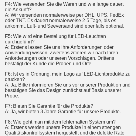
F4: Wie versenden Sie die Waren und wie lange dauert
die Ankunft?
A: Wir versenden normalerweise per DHL, UPS, FedEx
oder TNT. Es dauert normalerweise 2-5 Tage, bis es
ankommt. Luft- und Seeversand sind ebenfalls optional.
F5: Wie wird eine Bestellung für LED-Leuchten
durchgeführt?
A: Erstens lassen Sie uns Ihre Anforderungen oder
Anwendung wissen. Zweitens zitieren wir nach Ihren
Anforderungen oder unseren Vorschlägen. Drittens
bestätigt der Kunde die Proben und Orte
F6: Ist es in Ordnung, mein Logo auf LED-Lichtprodukte zu
drucken?
A: Ja. Bitte informieren Sie uns vor unserer Produktion und
bestätigen Sie das Design zunächst auf Basis unserer
Probe.
F7: Bieten Sie Garantie für die Produkte?
A: Ja, wir bieten 3 Jahre Garantie für unsere Produkte.
F8: Wie geht man mit dem fehlerhaften System um?
A: Erstens werden unsere Produkte in einem strengen
Qualitätskontrollsystem hergestellt und die defekte Rate