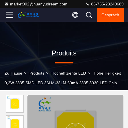
market002@huanyudream.com
86-755-23249689
Gespräch
Produits
Zu Hause
>
Produits
>
Hocheffiziente LED
>
Hohe Helligkeit
0,2W 2835 SMD LED 36LM-38LM 60mA 2835 3030 LED Chip