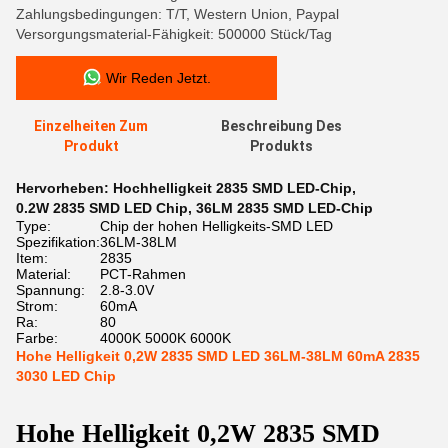
Zahlungsbedingungen: T/T, Western Union, Paypal
Versorgungsmaterial-Fähigkeit: 500000 Stück/Tag
Wir Reden Jetzt.
Einzelheiten Zum
Beschreibung Des
Produkt
Produkts
Hervorheben:
Hochhelligkeit 2835 SMD LED-Chip
,
0.2W 2835 SMD LED Chip
,
36LM 2835 SMD LED-Chip
Type:
Chip der hohen Helligkeits-SMD LED
Spezifikation:
36LM-38LM
Item:
2835
Material:
PCT-Rahmen
Spannung:
2.8-3.0V
Strom:
60mA
Ra:
80
Farbe:
4000K 5000K 6000K
Hohe Helligkeit 0,2W 2835 SMD LED 36LM-38LM 60mA 2835
3030 LED Chip
Hohe Helligkeit 0,2W 2835 SMD