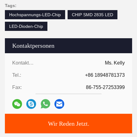
Tags:
Hochspannungs-LED-Chip
CHIP SMD 2835 LED
LED-Dioden-Chip
Kontaktpersonen
Kontaktpersonen:
Ms. Kelly
Tel.:
+86 18948781373
Fax:
86-755-27253399
Wir Reden Jetzt.