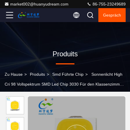
market002@huanyudream.com
86-755-23249689
Gespräch
Produits
Zu Hause
>
Produits
>
Smd Führte Chip
>
Sonnenlicht High
Cri 98 Vollspektrum SMD Led Chip 3030 Für den Klassenzimmer
Augenschutz Schreibtischlampe