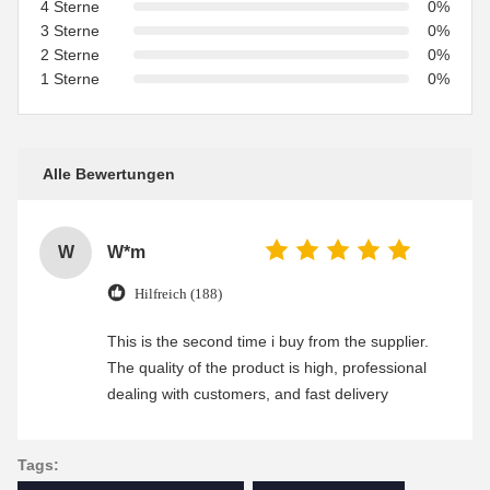
4 Sterne
0%
3 Sterne
0%
2 Sterne
0%
1 Sterne
0%
Alle Bewertungen
W
W*m
Hilfreich (188)
This is the second time i buy from the supplier.
The quality of the product is high, professional
dealing with customers, and fast delivery
Tags: