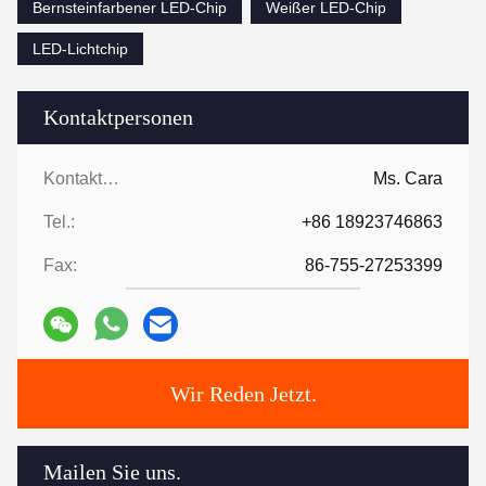
Bernsteinfarbener LED-Chip
Weißer LED-Chip
LED-Lichtchip
Kontaktpersonen
Kontaktpersonen:
Ms. Cara
Tel.:
+86 18923746863
Fax:
86-755-27253399
Wir Reden Jetzt.
Mailen Sie uns.