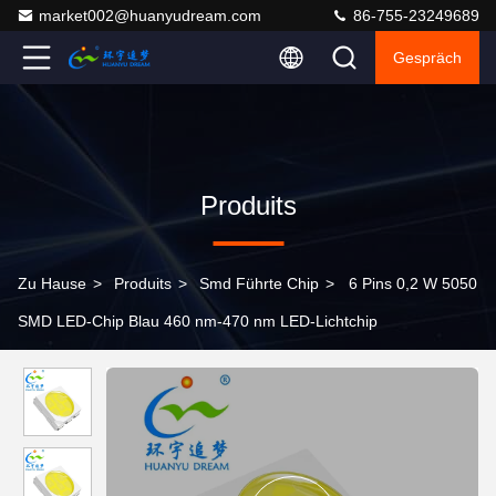
market002@huanyudream.com
86-755-23249689
Gespräch
Produits
Zu Hause
>
Produits
>
Smd Führte Chip
>
6 Pins 0,2 W 5050
SMD LED-Chip Blau 460 nm-470 nm LED-Lichtchip