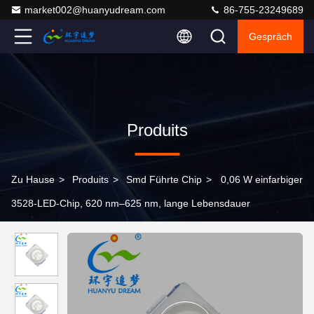
market002@huanyudream.com
86-755-23249689
Gespräch
Produits
Zu Hause
>
Produits
>
Smd Führte Chip
>
0,06 W einfarbiger
3528-LED-Chip, 620 nm–625 nm, lange Lebensdauer