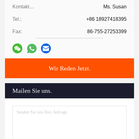
Kontaktpersonen:
Ms. Susan
Tel.:
+86 18927418395
Fax:
86-755-27253399
Wir Reden Jetzt.
Mailen Sie uns.