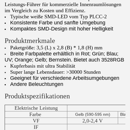
Leistungs-Führer für kommerzielle Innenraumlösungen
im Vergleich zu Kosten und Effizienz.
Typische weiße SMD-LED vom Typ PLCC-2
Konsistente Farbe und sanfte Umgebung
Kompaktes SMD-Design mit hoher Helligkeit
Produktmerkmale
Paketgröße: 3,5 (L) x 2,8 (B) * 1,8 (H) mm
Breite Farbpalette erhältlich in Rot; Grün; Blau;
UV; Orange; Gelb; Bernstein. Bietet auch 3528RGB
Kupferbasis mit ultra Stabilität
Super lange Lebensdauer: >30000 Stunden
Geeignet für verschiedene Arbeitsumgebungen
Andere Beleuchtungen​
Produktspezifikationen
Elektrische Leistung
Farbe
Gelb (590-595 nm)
Blau
VF
2,0-2,4 V
3
IF