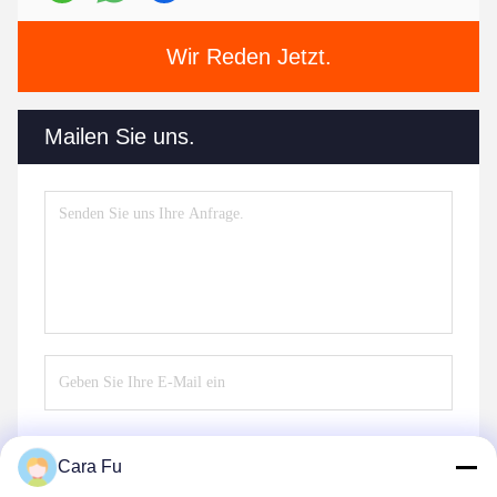
Wir Reden Jetzt.
Mailen Sie uns.
Cara Fu
Senden