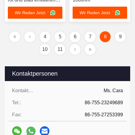
LED-Chip
Wir Reden Jetzt. '
Wir Reden Jetzt. '
4
5
6
7
8
9
10
11
Kontaktpersonen
Kontaktpersonen:
Ms. Cara
Tel.:
86-755-23249689
Fax:
86-755-27253399