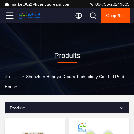
market002@huanyudream.com
86-755-23249689
Gespräch
Produits
Zu
>
Shenzhen Huanyu Dream Technology Co., Ltd Produkte Online
Hause
Produkt