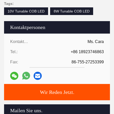
Tags:
10V Tunable COB LED
8W Tunable COB LED
Kontaktpersonen
Kontaktpersonen:
Ms. Cara
Tel.:
+86 18923746863
Fax:
86-755-27253399
Wir Reden Jetzt.
Mailen Sie uns.