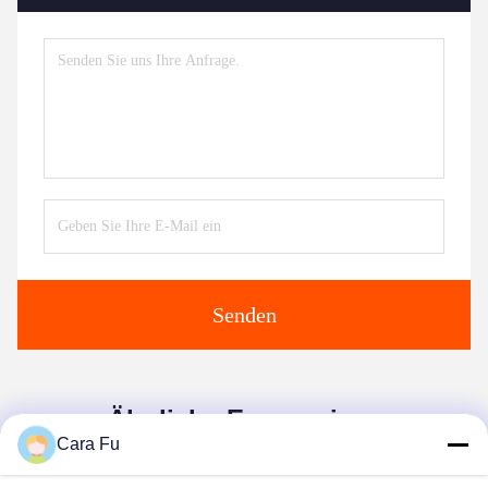
Senden
Ähnliche Erzeugnisse
Cara Fu