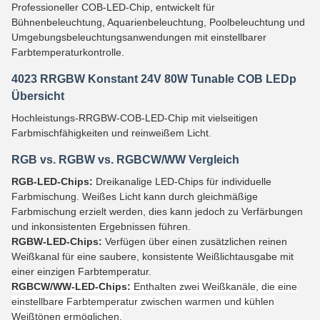
Professioneller COB-LED-Chip, entwickelt für
Bühnenbeleuchtung, Aquarienbeleuchtung, Poolbeleuchtung und
Umgebungsbeleuchtungsanwendungen mit einstellbarer
Farbtemperaturkontrolle.
4023
RRGBW Konstant 24V 80W Tunable COB LEDp
Übersicht
Hochleistungs-RRGBW-COB-LED-Chip mit vielseitigen
Farbmischfähigkeiten und reinweißem Licht.
RGB vs. RGBW vs. RGBCW/WW Vergleich
RGB-LED-Chips:
Dreikanalige LED-Chips für individuelle
Farbmischung. Weißes Licht kann durch gleichmäßige
Farbmischung erzielt werden, dies kann jedoch zu Verfärbungen
und inkonsistenten Ergebnissen führen.
RGBW-LED-Chips:
Verfügen über einen zusätzlichen reinen
Weißkanal für eine saubere, konsistente Weißlichtausgabe mit
einer einzigen Farbtemperatur.
RGBCW/WW-LED-Chips:
Enthalten zwei Weißkanäle, die eine
einstellbare Farbtemperatur zwischen warmen und kühlen
Weißtönen ermöglichen.