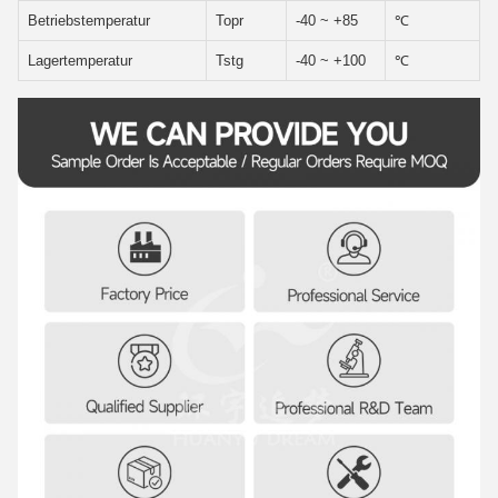
Betriebstemperatur
Topr
-40 ~ +85
℃
Lagertemperatur
Tstg
-40 ~ +100
℃