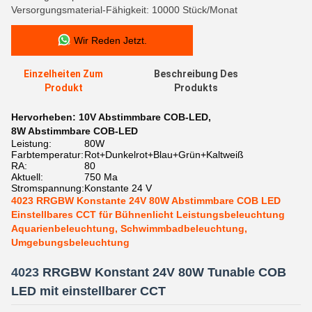
Versorgungsmaterial-Fähigkeit: 10000 Stück/Monat
Wir Reden Jetzt.
Einzelheiten Zum
Beschreibung Des
Produkt
Produkts
Hervorheben:
10V Abstimmbare COB-LED
,
8W Abstimmbare COB-LED
Leistung:
80W
Farbtemperatur:
Rot+Dunkelrot+Blau+Grün+Kaltweiß
RA:
80
Aktuell:
750 Ma
Stromspannung:
Konstante 24 V
4023 RRGBW Konstante 24V 80W Abstimmbare COB LED
Einstellbares CCT für Bühnenlicht Leistungsbeleuchtung
Aquarienbeleuchtung, Schwimmbadbeleuchtung,
Umgebungsbeleuchtung
4023
RRGBW Konstant 24V 80W Tunable COB
LED mit einstellbarer CCT