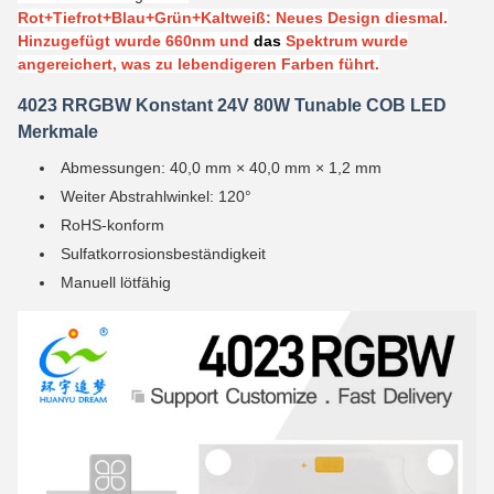
Rot+Tiefrot+Blau+Grün+Kaltweiß: Neues Design diesmal.
Hinzugefügt wurde 660nm und
das
Spektrum wurde
angereichert, was zu lebendigeren Farben führt.
4023
RRGBW Konstant 24V 80W Tunable COB LED
Merkmale
Abmessungen: 40,0 mm × 40,0 mm × 1,2 mm
Weiter Abstrahlwinkel: 120°
RoHS-konform
Sulfatkorrosionsbeständigkeit
Manuell lötfähig