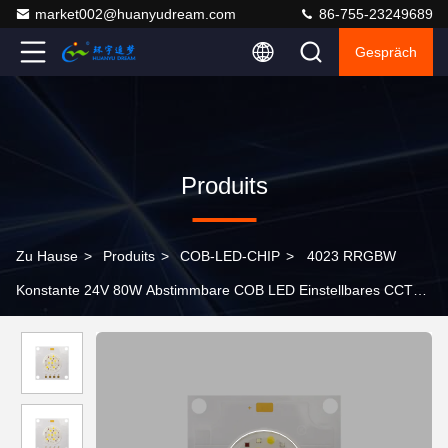
market002@huanyudream.com
86-755-23249689
Gespräch
Produits
Zu Hause
>
Produits
>
COB-LED-CHIP
>
4023 RRGBW
Konstante 24V 80W Abstimmbare COB LED Einstellbares CCT
für Bühnenlicht Leistungsbeleuchtung Aquarienbeleuchtung,
Schwimmbadbeleuchtung, Umgebungsbeleuchtung