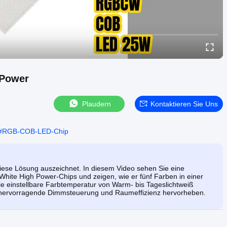
 Power
Plaudern
Kontaktieren Sie Uns
#
RGB-COB-LED-Chip
 diese Lösung auszeichnet. In diesem Video sehen Sie eine
ite High Power-Chips und zeigen, wie er fünf Farben in einer
die einstellbare Farbtemperatur von Warm- bis Tageslichtweiß
r hervorragende Dimmsteuerung und Raumeffizienz hervorheben.